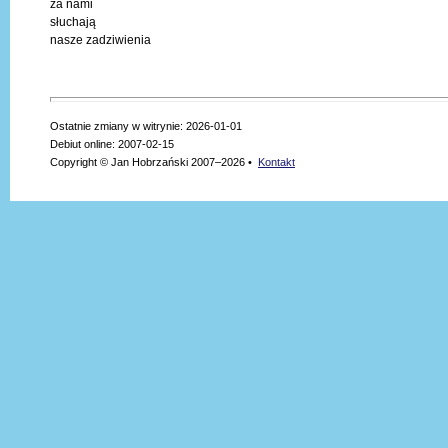
za nami
słuchają
nasze zadziwienia
Ostatnie zmiany w witrynie: 2026-01-01
Debiut online: 2007-02-15
Copyright © Jan Hobrzański 2007–2026 •
Kontakt