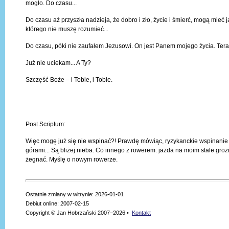
mogło. Do czasu...
Do czasu aż przyszła nadzieja, że dobro i zło, życie i śmierć, mogą mieć 
którego nie muszę rozumieć...
Do czasu, póki nie zaufałem Jezusowi. On jest Panem mojego życia. Tera
Już nie uciekam... A Ty?
Szczęść Boże – i Tobie, i Tobie.
Post Scriptum:
Więc mogę już się nie wspinać?! Prawdę mówiąc, ryzykanckie wspinanie ju
górami... Są bliżej nieba. Co innego z rowerem: jazda na moim stale groz
żegnać. Myślę o nowym rowerze.
Ostatnie zmiany w witrynie: 2026-01-01
Debiut online: 2007-02-15
Copyright © Jan Hobrzański 2007–2026 •
Kontakt