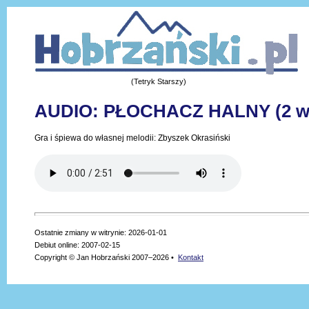
(Tetryk Starszy)
AUDIO: PŁOCHACZ HALNY (2 we
Gra i śpiewa do własnej melodii: Zbyszek Okrasiński
Ostatnie zmiany w witrynie: 2026-01-01
Debiut online: 2007-02-15
Copyright © Jan Hobrzański 2007–2026 •
Kontakt