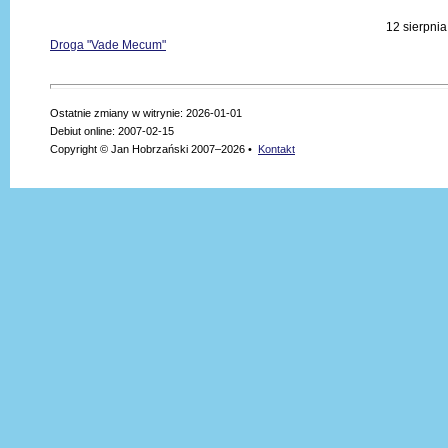
12 sierpni
Droga "Vade Mecum"
Ostatnie zmiany w witrynie: 2026-01-01
Debiut online: 2007-02-15
Copyright © Jan Hobrzański 2007–2026 •
Kontakt